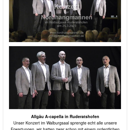
Allgäu A-capella in Ruderatshofen
Unser Konzert im Walburgsaal sprengte echt alle unsere
Erwartungen, wir hatten zwar schon mit einem ordentlichen