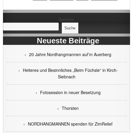
Suchen
Suche
Neueste Beiträge
20 Jahre Nordhangmannen auf’m Auerberg
Heiteres und Besinnliches „Beim Füchsle“ in Kirch-
Siebnach
Fotosession in neuer Besetzung
Thorsten
NORDHANGMANNEN spenden für ZimRelief