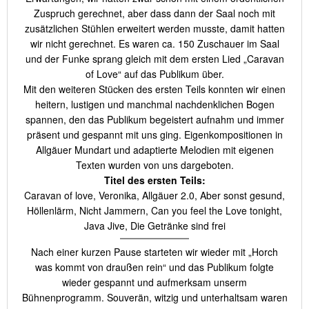
Zuspruch gerechnet, aber dass dann der Saal noch mit
zusätzlichen Stühlen erweitert werden musste, damit hatten
wir nicht gerechnet. Es waren ca. 150 Zuschauer im Saal
und der Funke sprang gleich mit dem ersten Lied „Caravan
of Love“ auf das Publikum über.
Mit den weiteren Stücken des ersten Teils konnten wir einen
heitern, lustigen und manchmal nachdenklichen Bogen
spannen, den das Publikum begeistert aufnahm und immer
präsent und gespannt mit uns ging. Eigenkompositionen in
Allgäuer Mundart und adaptierte Melodien mit eigenen
Texten wurden von uns dargeboten.
Titel des ersten Teils:
Caravan of love, Veronika, Allgäuer 2.0, Aber sonst gesund,
Höllenlärm, Nicht Jammern, Can you feel the Love tonight,
Java Jive, Die Getränke sind frei
Nach einer kurzen Pause starteten wir wieder mit „Horch
was kommt von draußen rein“ und das Publikum folgte
wieder gespannt und aufmerksam unserm
Bühnenprogramm. Souverän, witzig und unterhaltsam waren