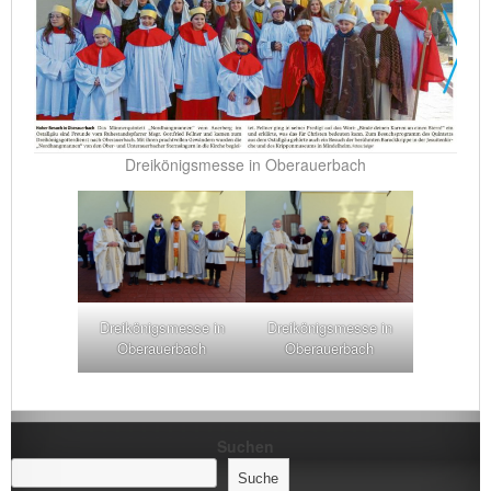
Dreikönigsmesse in Oberauerbach
Dreikönigsmesse in
Dreikönigsmesse in
Oberauerbach
Oberauerbach
Suchen
Suche