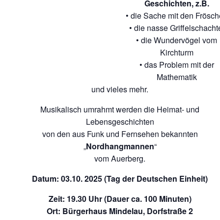
Geschichten, z.B.
• die Sache mit den Frösc
• die nasse Griffelschacht
• die Wundervögel vom
Kirchturm
• das Problem mit der
Mathematik
und vieles mehr.
Musikalisch umrahmt werden die Heimat- und
Lebensgeschichten
von den aus Funk und Fernsehen bekannten
„
Nordhangmannen
“
vom Auerberg.
Datum: 03.10. 202
5 (Tag der Deutschen Einheit)
Zeit: 19.30 Uhr (Dauer ca. 100 Minuten)
Ort: Bürgerhaus Mindelau, Dorfstraße 2